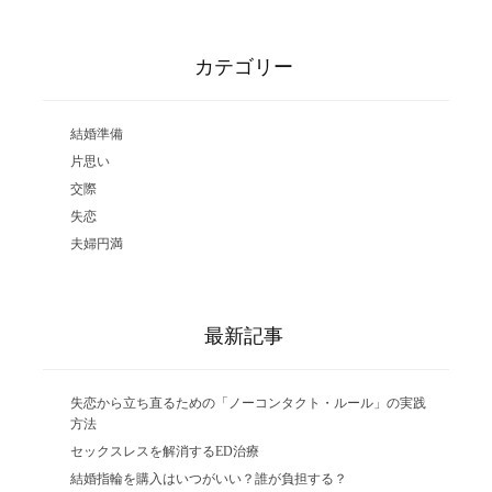
カテゴリー
結婚準備
片思い
交際
失恋
夫婦円満
最新記事
失恋から立ち直るための「ノーコンタクト・ルール」の実践
方法
セックスレスを解消するED治療
結婚指輪を購入はいつがいい？誰が負担する？