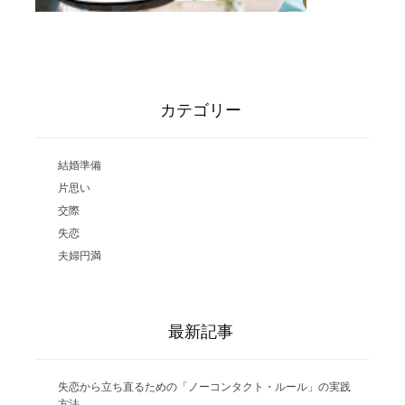
カテゴリー
結婚準備
片思い
交際
失恋
夫婦円満
最新記事
失恋から立ち直るための「ノーコンタクト・ルール」の実践
方法