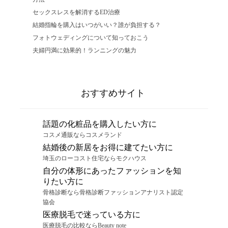
セックスレスを解消するED治療
結婚指輪を購入はいつがいい？誰が負担する？
フォトウェディングについて知っておこう
夫婦円満に効果的！ランニングの魅力
おすすめサイト
話題の化粧品を購入したい方に
コスメ通販ならコスメランド
結婚後の新居をお得に建てたい方に
埼玉のローコスト住宅ならモクハウス
自分の体形にあったファッションを知
りたい方に
骨格診断なら骨格診断ファッションアナリスト認定
協会
医療脱毛で迷っている方に
医療脱毛の比較ならBeauty note