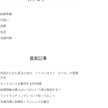
結婚準備
片思い
交際
失恋
夫婦円満
最新記事
失恋から立ち直るための「ノーコンタクト・ルール」の実践
方法
セックスレスを解消するED治療
結婚指輪を購入はいつがいい？誰が負担する？
フォトウェディングについて知っておこう
夫婦円満に効果的！ランニングの魅力