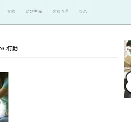
交際
結婚準備
夫婦円満
失恋
NG行動