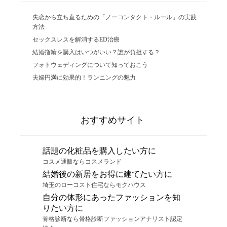
失恋から立ち直るための「ノーコンタクト・ルール」の実践
方法
セックスレスを解消するED治療
結婚指輪を購入はいつがいい？誰が負担する？
フォトウェディングについて知っておこう
夫婦円満に効果的！ランニングの魅力
おすすめサイト
話題の化粧品を購入したい方に
コスメ通販ならコスメランド
結婚後の新居をお得に建てたい方に
埼玉のローコスト住宅ならモクハウス
自分の体形にあったファッションを知
りたい方に
骨格診断なら骨格診断ファッションアナリスト認定