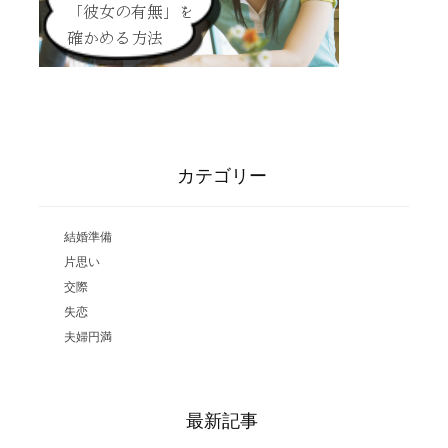
カテゴリー
結婚準備
片思い
交際
失恋
夫婦円満
最新記事