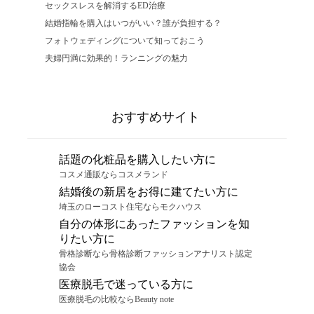
セックスレスを解消するED治療
結婚指輪を購入はいつがいい？誰が負担する？
フォトウェディングについて知っておこう
夫婦円満に効果的！ランニングの魅力
おすすめサイト
話題の化粧品を購入したい方に
コスメ通販ならコスメランド
結婚後の新居をお得に建てたい方に
埼玉のローコスト住宅ならモクハウス
自分の体形にあったファッションを知
りたい方に
骨格診断なら骨格診断ファッションアナリスト認定
協会
医療脱毛で迷っている方に
医療脱毛の比較ならBeauty note