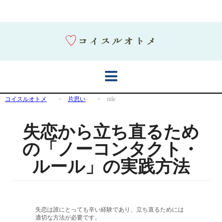
コイスルオトメ
>
片思い
>
title
失恋から立ち直るため
の「ノーコンタクト・
ルール」の実践方法
失恋は誰にとっても辛い経験であり、立ち直るためには
適切な方法が必要です。