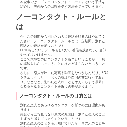
本記事では、「ノーコンタクト・ルール」という手法を
紹介し、失恋からの回復を促す方法を探っていきます。
ノーコンタクト・ルールと
は
今、この瞬間から別れた恋人に連絡を取るのはやめてく
ださい。ノーコンタクト・ルールとは一定期間、別れた
恋人との連絡を絶つことです。
LINEもしない、メールもしない、着信も残さない、全部
やってはいけません。
ここで大事なのはコンタクトを断つということが、一切
の連絡をしないということにはとどまらないということ
です。
さらに、恋人が映った写真や動画をなつかしんだり、SNS
をチェックしたり、恋人の職場や自宅の前に行ってみた
り、などなど、別れた恋人のことを考えてしまう原因に
なるあらゆるコンタクトを断つ必要があります。
ノーコンタクト・ルールの目的とは
別れた恋人とあらゆるコンタクトを断つのには理由があ
ります。
失恋から立ち直れない最大の原因は「別れた恋人のこと
をずっと考えてしまう」ということです。
別れた恋人のことを考え続けていたら、その人のことを