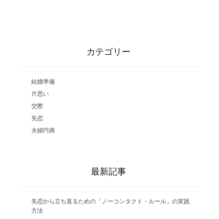
カテゴリー
結婚準備
片思い
交際
失恋
夫婦円満
最新記事
失恋から立ち直るための「ノーコンタクト・ルール」の実践
方法