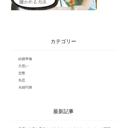
カテゴリー
結婚準備
片思い
交際
失恋
夫婦円満
最新記事