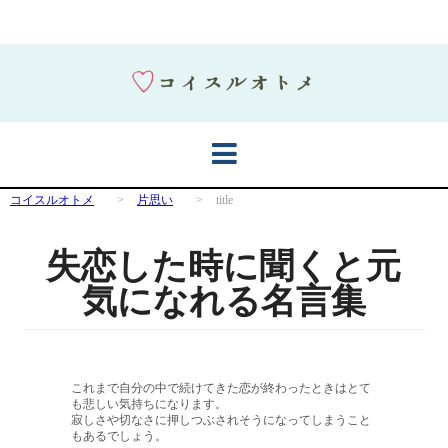
コイスルオトメ
>
片思い
>
title
失恋した時に聞くと元
気になれる名言集
これまで自分の中で続けてきた恋が終わったときはとて
も悲しい気持ちになります。
寂しさや切なさに押しつぶされそうになってしまうこと
もあるでしょう。