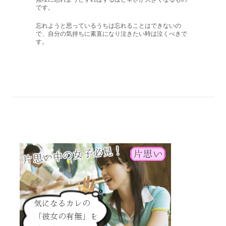
です。
忘れようと思っているうちは忘れることはできないの
で、自分の気持ちに素直になり泣きたい時は泣くべきで
す。