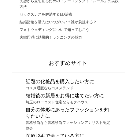
失恋から立ち直るための「ノーコンタクト・ルール」の実践
方法
セックスレスを解消するED治療
結婚指輪を購入はいつがいい？誰が負担する？
フォトウェディングについて知っておこう
夫婦円満に効果的！ランニングの魅力
おすすめサイト
話題の化粧品を購入したい方に
コスメ通販ならコスメランド
結婚後の新居をお得に建てたい方に
埼玉のローコスト住宅ならモクハウス
自分の体形にあったファッションを知
りたい方に
骨格診断なら骨格診断ファッションアナリスト認定
協会
医療脱毛で迷っている方に